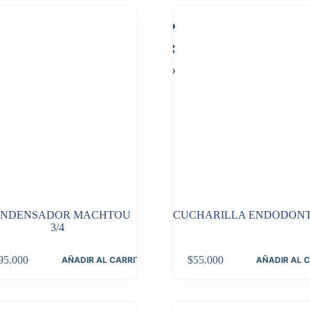
NDENSADOR MACHTOU
CUCHARILLA ENDODONT
3/4
95.000
$
55.000
AÑADIR AL CARRITO
AÑADIR AL 