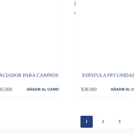
ACIADOR PARA CANINOS
ESPATULA FP3 UNIDA
45.000
$
38.000
AÑADIR AL CARRITO
AÑADIR AL 
1
2
3