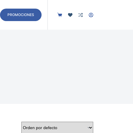
Contacto
PROMOCIONES
Carro
de
compra