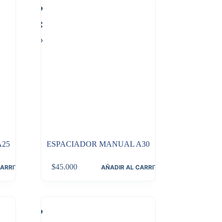
A25
ESPACIADOR MANUAL A30
$
45.000
CARRITO
AÑADIR AL CARRITO