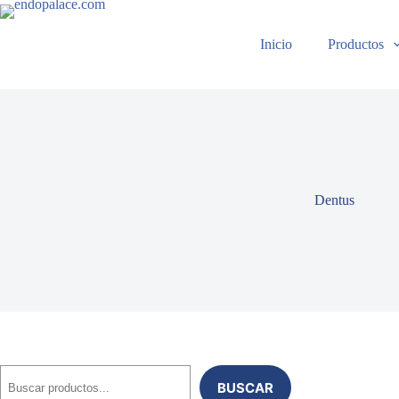
Saltar
al
contenido
Inicio
Productos
Dentus
Buscar
BUSCAR