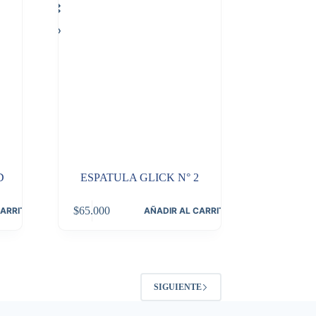
D
ESPATULA GLICK N° 2
$
65.000
CARRITO
AÑADIR AL CARRITO
SIGUIENTE