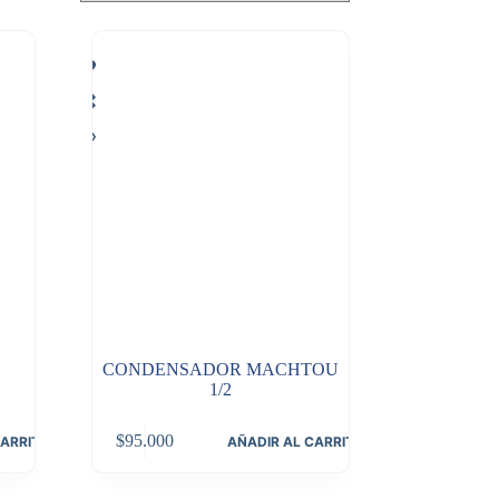
CONDENSADOR MACHTOU
1/2
$
95.000
CARRITO
AÑADIR AL CARRITO