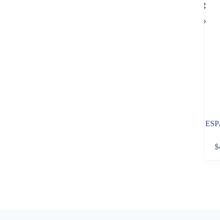
ESP
$