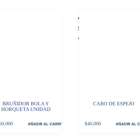
BRUÑIDOR BOLA Y
CABO DE ESPEJO
HORQUETA UNIDAD
60.000
$
40.000
AÑADIR AL CARRITO
AÑADIR AL 