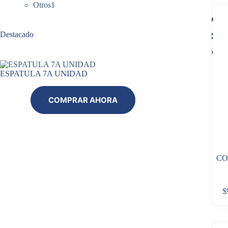
1
productos
Otros
1
producto
Destacado
ESPATULA 7A UNIDAD
COMPRAR AHORA
CO
$