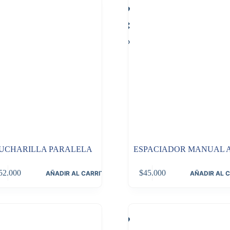
UCHARILLA PARALELA
ESPACIADOR MANUAL 
52.000
$
45.000
AÑADIR AL CARRITO
AÑADIR AL 