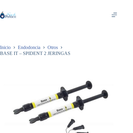
Saltar
al
contenido
Inicio
Endodoncia
Otros
BASE IT – SPIDENT 2 JERINGAS