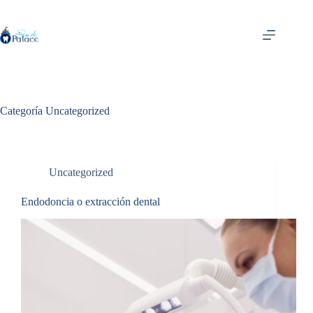
Saltar
al
contenido
Categoría
Uncategorized
Uncategorized
Endodoncia o extracción dental