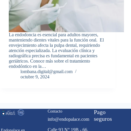
La endodoncia es esencial para adultos mayores,
manteniendo dientes vitales para la función oral. El
envejecimiento afecta la pulpa dental, requiriendo
atención especializada. La evaluación clínica y
radiográfica precisa es fundamental en pacientes
geriátricos. Conoce más sobre el tratamiento
endodóntico en la…
lombana.digital@gmail.com
octubre 9, 2024
Contacto
Pago
seguros
info@endopalace.com
Calle 93 N° 19B - 66,
Endopalace en