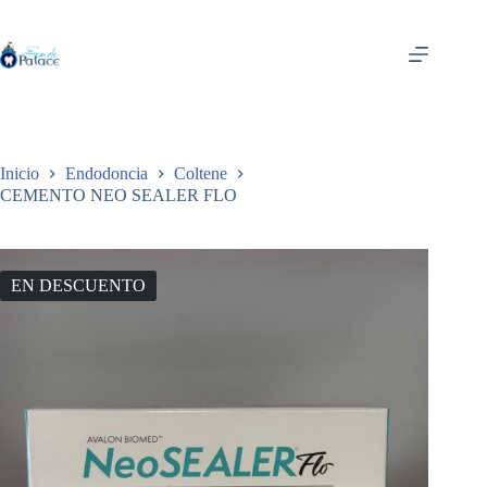
Saltar
al
contenido
Inicio
Endodoncia
Coltene
CEMENTO NEO SEALER FLO
EN DESCUENTO