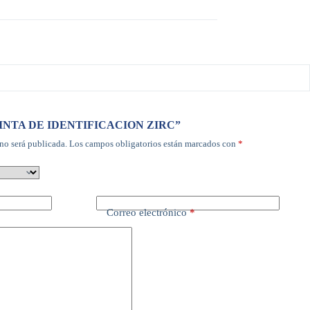
r “CINTA DE IDENTIFICACION ZIRC”
no será publicada.
Los campos obligatorios están marcados con
*
Correo electrónico
*