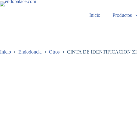
Saltar
al
contenido
Inicio
Productos
Inicio
Endodoncia
Otros
CINTA DE IDENTIFICACION Z