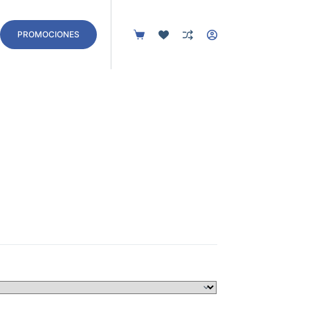
Contacto
PROMOCIONES
Carro
de
compra