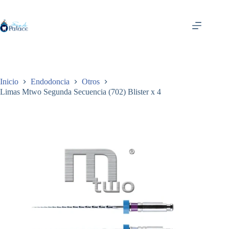
Saltar
al
contenido
Inicio
Endodoncia
Otros
Limas Mtwo Segunda Secuencia (702) Blister x 4