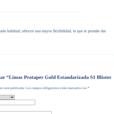
do habitual; ofrecen una mayor flexibilidad, lo que te permite dar
rar “Limas Protaper Gold Estandarizada S1 Blister
no será publicada.
Los campos obligatorios están marcados con
*