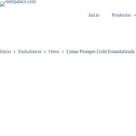
Saltar
al
contenido
Inicio
Productos
Inicio
Endodoncia
Otros
Limas Protaper Gold Estandarizada 