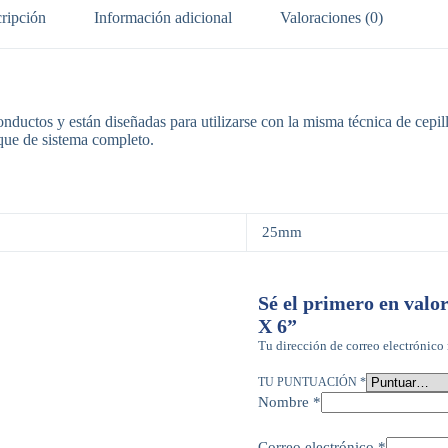
ripción
Información adicional
Valoraciones (0)
ctos y están diseñadas para utilizarse con la misma técnica de cepilla
que de sistema completo.
25mm
Sé el primero en valo
X 6”
Tu dirección de correo electrónico 
TU PUNTUACIÓN
*
Nombre
*
Correo electrónico
*