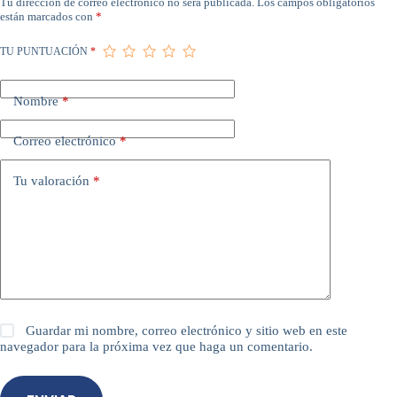
Tu dirección de correo electrónico no será publicada.
Los campos obligatorios
están marcados con
*
TU PUNTUACIÓN
*
Nombre
*
Correo electrónico
*
Tu valoración
*
Guardar mi nombre, correo electrónico y sitio web en este
navegador para la próxima vez que haga un comentario.