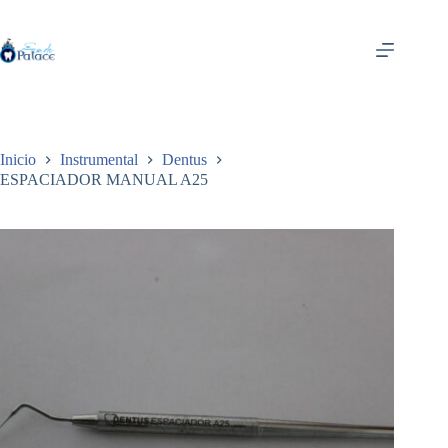
Saltar
al
contenido
Inicio
Instrumental
Dentus
ESPACIADOR MANUAL A25