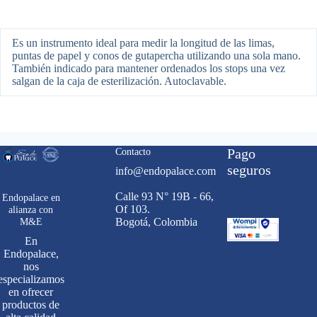
Es un instrumento ideal para medir la longitud de las limas,
puntas de papel y conos de gutapercha utilizando una sola mano.
También indicado para mantener ordenados los stops una vez
salgan de la caja de esterilización. Autoclavable.
Contacto
Pago
seguros
info@endopalace.com
Calle 93 N° 19B - 66,
Endopalace en
Of 103.
alianza con
M&E
Bogotá, Colombia
En
Endopalace,
nos
especializamos
en ofrecer
productos de