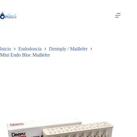
Saltar
al
contenido
Inicio
Endodoncia
Dentsply / Maillefer
Mini Endo Bloc Maillefer